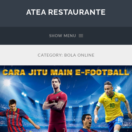
ATEA RESTAURANTE
SHOW MENU
CATEGORY:
BOLA ONLINE