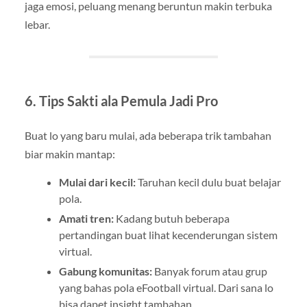
jaga emosi, peluang menang beruntun makin terbuka
lebar.
6. Tips Sakti ala Pemula Jadi Pro
Buat lo yang baru mulai, ada beberapa trik tambahan
biar makin mantap:
Mulai dari kecil:
Taruhan kecil dulu buat belajar
pola.
Amati tren:
Kadang butuh beberapa
pertandingan buat lihat kecenderungan sistem
virtual.
Gabung komunitas:
Banyak forum atau grup
yang bahas pola eFootball virtual. Dari sana lo
bisa dapet insight tambahan.