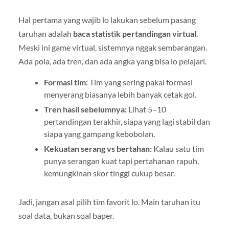
Hal pertama yang wajib lo lakukan sebelum pasang
taruhan adalah
baca statistik pertandingan virtual
.
Meski ini game virtual, sistemnya nggak sembarangan.
Ada pola, ada tren, dan ada angka yang bisa lo pelajari.
Formasi tim:
Tim yang sering pakai formasi
menyerang biasanya lebih banyak cetak gol.
Tren hasil sebelumnya:
Lihat 5–10
pertandingan terakhir, siapa yang lagi stabil dan
siapa yang gampang kebobolan.
Kekuatan serang vs bertahan:
Kalau satu tim
punya serangan kuat tapi pertahanan rapuh,
kemungkinan skor tinggi cukup besar.
Jadi, jangan asal pilih tim favorit lo. Main taruhan itu
soal data, bukan soal baper.