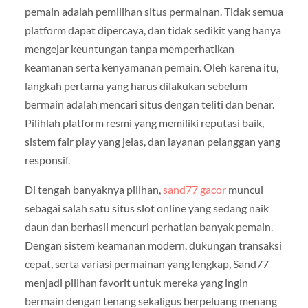
pemain adalah pemilihan situs permainan. Tidak semua
platform dapat dipercaya, dan tidak sedikit yang hanya
mengejar keuntungan tanpa memperhatikan
keamanan serta kenyamanan pemain. Oleh karena itu,
langkah pertama yang harus dilakukan sebelum
bermain adalah mencari situs dengan teliti dan benar.
Pilihlah platform resmi yang memiliki reputasi baik,
sistem fair play yang jelas, dan layanan pelanggan yang
responsif.
Di tengah banyaknya pilihan,
sand77 gacor
muncul
sebagai salah satu situs slot online yang sedang naik
daun dan berhasil mencuri perhatian banyak pemain.
Dengan sistem keamanan modern, dukungan transaksi
cepat, serta variasi permainan yang lengkap, Sand77
menjadi pilihan favorit untuk mereka yang ingin
bermain dengan tenang sekaligus berpeluang menang