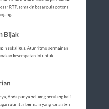
besar RTP, semakin besar pula potensi
anjang.
n Bijak
pin sekaligus. Atur ritme permainan
gunakan kesempatan ini untuk
rian
inya, Anda punya peluang berulang kali
gai rutinitas bermain yang konsisten