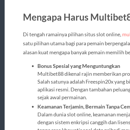
Mengapa Harus Multibet
Di tengah ramainya pilihan situs slot online,
mul
satu pilihan utama bagi para pemain berpenga
alasan kuat mengapa banyak pemain memilih ber
Bonus Spesial yang Menguntungkan
Multibet88 dikenal rajin memberikan pr
Salah satunya adalah Freespin20x yang b
aplikasi resmi. Dengan tambahan peluang 
sejak awal permainan.
Keamanan Terjamin, Bermain Tanpa Ce
Dalam dunia slot online, keamanan menja
dengan sistem enkripsi canggih dan lisen
tanpa rasa khawatir soal data pribadi ma