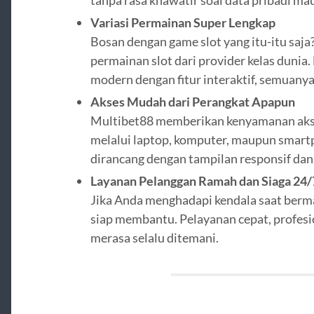
Variasi Permainan Super Lengkap
Bosan dengan game slot yang itu-itu saja
permainan slot dari provider kelas dunia. 
modern dengan fitur interaktif, semuany
Akses Mudah dari Perangkat Apapun
Multibet88 memberikan kenyamanan akses
melalui laptop, komputer, maupun smartp
dirancang dengan tampilan responsif da
Layanan Pelanggan Ramah dan Siaga 24/
Jika Anda menghadapi kendala saat berma
siap membantu. Pelayanan cepat, profes
merasa selalu ditemani.