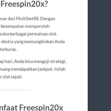
 Freespin20x?
esar dari Multibet88. Dengan
berkesempatan memperoleh
coba berbagai permainan slot.
l ekstra yang memungkinkan Anda
terkuras.
p hari, Anda bisa menguji strategi,
uang mendapatkan jackpot. Inilah
 slot sejati.
faat Freespin20x