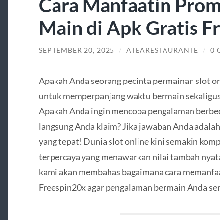
Cara Manfaatin Prom
Main di Apk Gratis F
SEPTEMBER 20, 2025
/
ATEARESTAURANTE
/
0
Apakah Anda seorang pecinta permainan slot on
untuk memperpanjang waktu bermain sekaligu
Apakah Anda ingin mencoba pengalaman berbed
langsung Anda klaim? Jika jawaban Anda adalah
yang tepat! Dunia slot online kini semakin kom
terpercaya yang menawarkan nilai tambah nyata 
kami akan membahas bagaimana cara memanfaa
Freespin20x agar pengalaman bermain Anda se