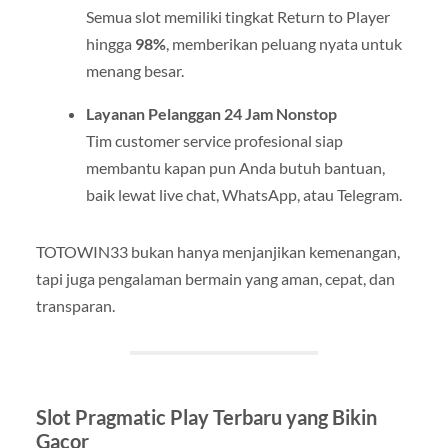
Semua slot memiliki tingkat Return to Player
hingga
98%
, memberikan peluang nyata untuk
menang besar.
Layanan Pelanggan 24 Jam Nonstop
Tim customer service profesional siap
membantu kapan pun Anda butuh bantuan,
baik lewat live chat, WhatsApp, atau Telegram.
TOTOWIN33 bukan hanya menjanjikan kemenangan,
tapi juga pengalaman bermain yang aman, cepat, dan
transparan.
Slot Pragmatic Play Terbaru yang Bikin
Gacor