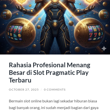
Rahasia Profesional Menang
Besar di Slot Pragmatic Play
Terbaru
OCTOBER 27, 2025
/
0 COMMENTS
Bermain slot online bukan lagi sekadar hiburan biasa
bagi banyak orang, ini sudah menjadi bagian dari gaya