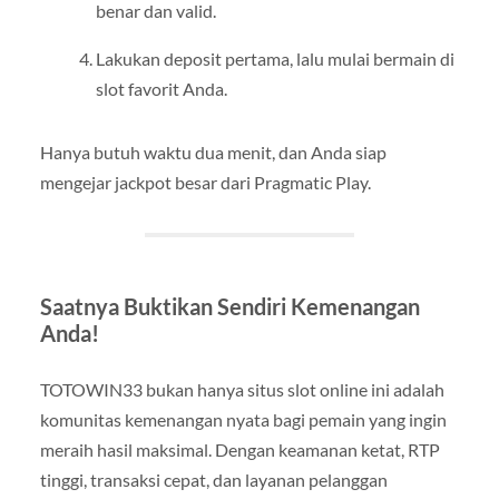
benar dan valid.
Lakukan deposit pertama, lalu mulai bermain di
slot favorit Anda.
Hanya butuh waktu dua menit, dan Anda siap
mengejar jackpot besar dari Pragmatic Play.
Saatnya Buktikan Sendiri Kemenangan
Anda!
TOTOWIN33 bukan hanya situs slot online ini adalah
komunitas kemenangan nyata bagi pemain yang ingin
meraih hasil maksimal. Dengan keamanan ketat, RTP
tinggi, transaksi cepat, dan layanan pelanggan